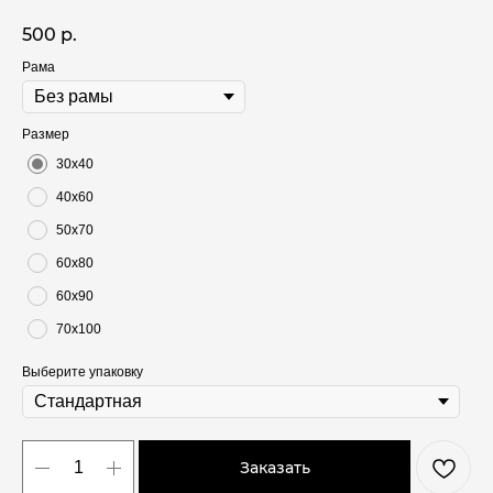
500
р.
Рама
Размер
30х40
40х60
50х70
60х80
60х90
70х100
Выберите упаковку
Заказать