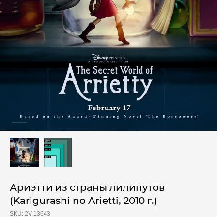
Ариэтти из страны лилипутов
(Karigurashi no Arietti, 2010 г.)
SKU:
2V-13643