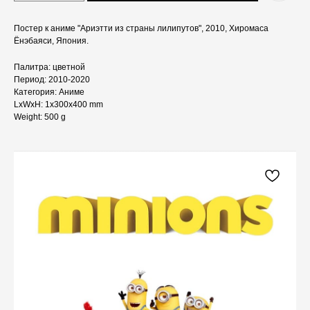
Постер к аниме "Ариэтти из страны лилипутов", 2010, Хиромаса
Ёнэбаяси, Япония.
Палитра: цветной
Период: 2010-2020
Категория: Аниме
LxWxH: 1x300x400 mm
Weight: 500 g