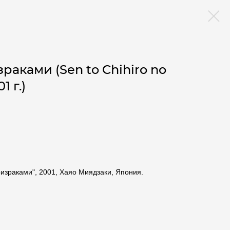
аками (Sen to Chihiro no
1 г.)
израками", 2001, Хаяо Миядзаки, Япония.