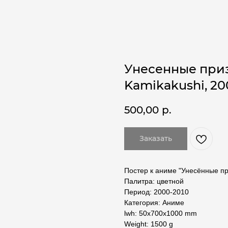
Унесенные призр
Kamikakushi, 200
500,00
р.
Заказать
Постер к аниме "Унесённые пр
Палитра: цветной
Период: 2000-2010
Категория: Аниме
lwh: 50x700x1000 mm
Weight: 1500 g