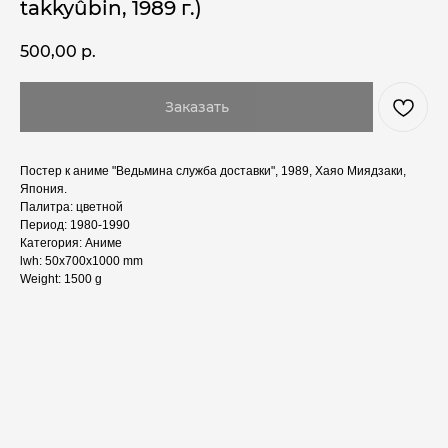
takkyûbin, 1989 г.)
500,00
р.
Заказать
Постер к аниме "Ведьмина служба доставки", 1989, Хаяо Миядзаки,
Япония.
Палитра: цветной
Период: 1980-1990
Категория: Аниме
lwh: 50x700x1000 mm
Weight: 1500 g