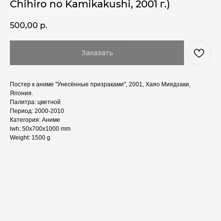
Chihiro no Kamikakushi, 2001 г.)
500,00
р.
Заказать
Постер к аниме "Унесённые призраками", 2001, Хаяо Миядзаки,
Япония.
Палитра: цветной
Период: 2000-2010
Категория: Аниме
lwh: 50x700x1000 mm
Weight: 1500 g