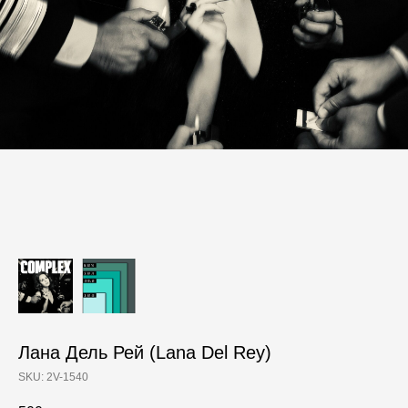
Лана Дель Рей (Lana Del Rey)
SKU:
2V-1540