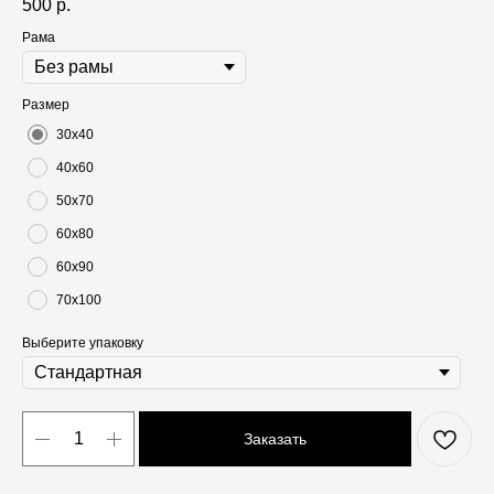
500
р.
Рама
Размер
30х40
40х60
50х70
60х80
60х90
70х100
Выберите упаковку
Заказать