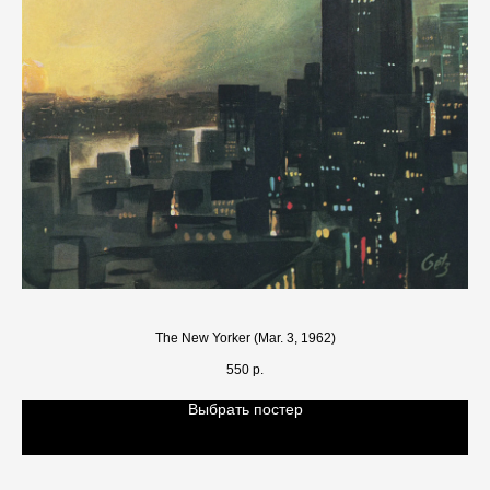
The New Yorker (Mar. 3, 1962)
550
р.
Выбрать постер