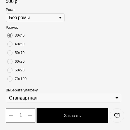
500
р.
Рама
Размер
30х40
40х60
50х70
60х80
60х90
70х100
Выберите упаковку
Заказать