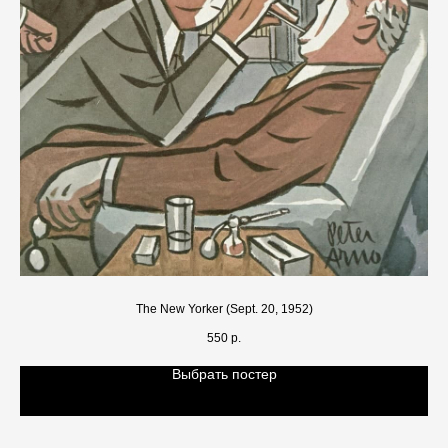
The New Yorker (Sept. 20, 1952)
550
р.
Выбрать постер