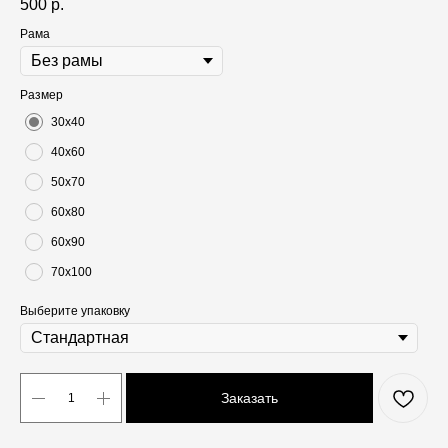
500
р.
Рама
Размер
30х40
40х60
50х70
60х80
60х90
70х100
Выберите упаковку
Заказать