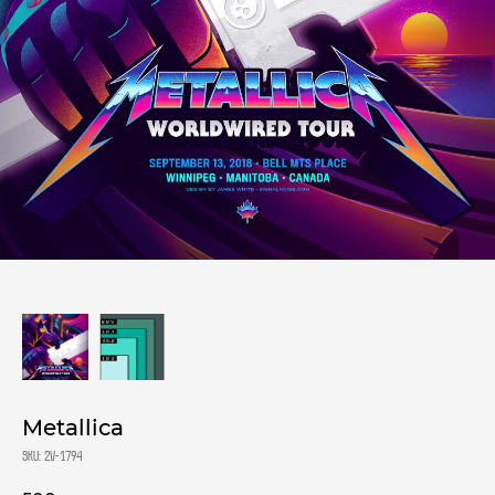
Metallica
SKU:
2V-1794