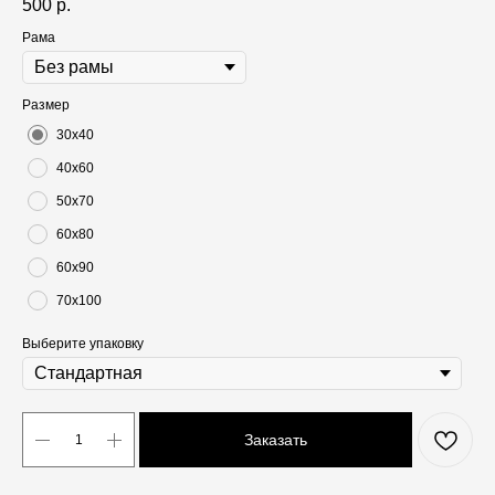
500
р.
Рама
Размер
30х40
40х60
50х70
60х80
60х90
70х100
Выберите упаковку
Заказать