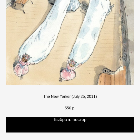
The New Yorker (July 25, 2011)
550
р.
Выбрать постер