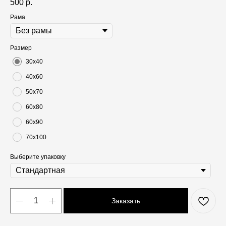
500
р.
Рама
Размер
30х40
40х60
50х70
60х80
60х90
70х100
Выберите упаковку
Заказать