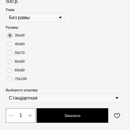
500
р.
Рама
Размер
30х40
40х60
50х70
60х80
60х90
70х100
Выберите упаковку
Заказать