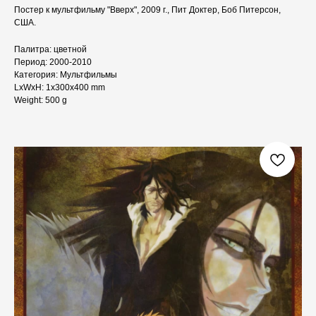
Постер к мультфильму "Вверх", 2009 г., Пит Доктер, Боб Питерсон,
США.
Палитра: цветной
Период: 2000-2010
Категория: Мультфильмы
LxWxH: 1x300x400 mm
Weight: 500 g