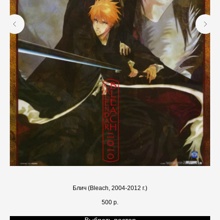
Блич (Bleach, 2004-2012 г.)
500
р.