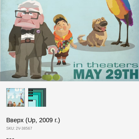
Вверх (Up, 2009 г.)
SKU:
2V-38567