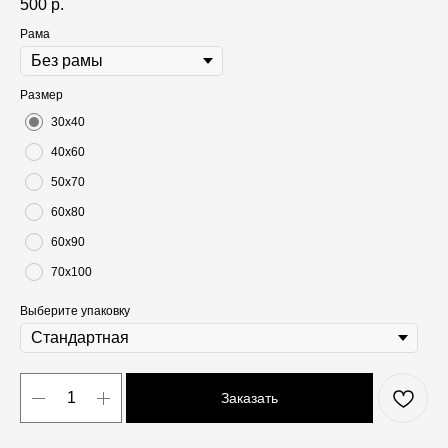
500
р.
Рама
Размер
30х40
40х60
50х70
60х80
60х90
70х100
Выберите упаковку
Заказать