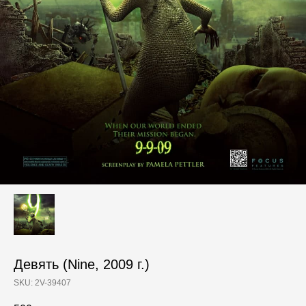
Девять (Nine, 2009 г.)
SKU:
2V-39407