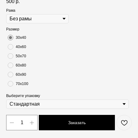
500
р.
Рама
Размер
30х40
40х60
50х70
60х80
60х90
70х100
Выберите упаковку
Заказать