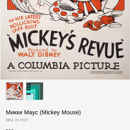
Микки Маус (Mickey Mouse)
SKU:
2V-7627