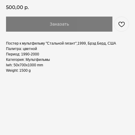
500,00
р.
Заказать
Постер к мультфильму "Стальной гигант",1999, Брэд Берд, США
Палитра: цветной
Период: 1990-2000
Категория: Мультфильмы
lwh: 50x700x1000 mm
Weight: 1500 g