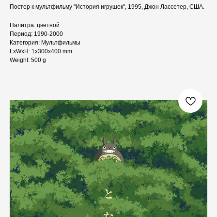
Постер к мультфильму "История игрушек", 1995, Джон Лассетер, США.
Палитра: цветной
Период: 1990-2000
Категория: Мультфильмы
LxWxH: 1x300x400 mm
Weight: 500 g