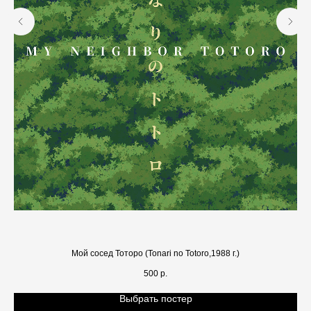
Мой сосед Тоторо (Tonari no Totoro,1988 г.)
500
р.
Выбрать постер