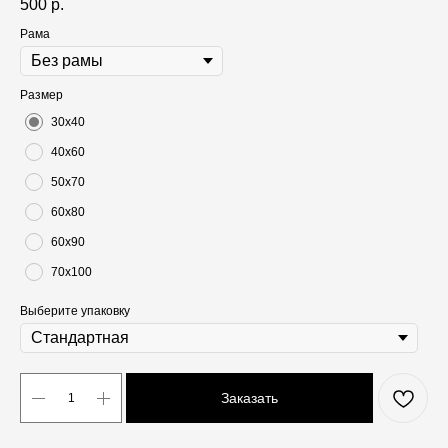
500
р.
Рама
Размер
30х40
40х60
50х70
60х80
60х90
70х100
Выберите упаковку
Заказать