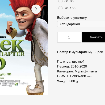
60х90
70х100
Выберите упаковку
Заказать
Постер к мультфильму "Шрек н
Палитра: цветной
Период: 2010-2020
Категория: Мультфильмы
LxWxH: 1x300x400 mm
Weight: 500 g