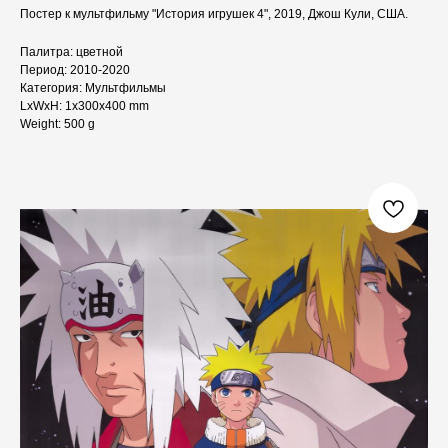
Постер к мультфильму "История игрушек 4", 2019, Джош Кули, США.
Палитра: цветной
Период: 2010-2020
Категория: Мультфильмы
LxWxH: 1x300x400 mm
Weight: 500 g