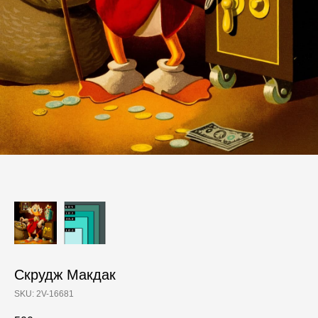
Скрудж Макдак
SKU:
2V-16681