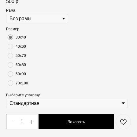
500
р.
Рама
Размер
30х40
40х60
50х70
60х80
60х90
70х100
Выберите упаковку
Заказать