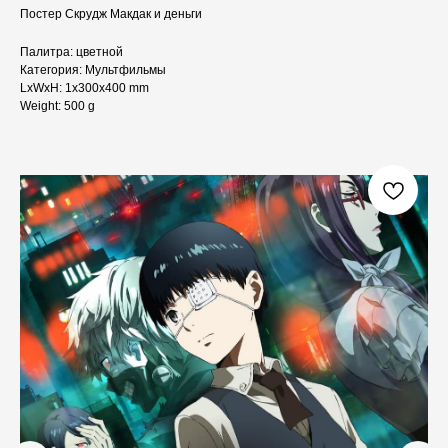
Постер Скрудж Макдак и деньги
Палитра: цветной
Категория: Мультфильмы
LxWxH: 1x300x400 mm
Weight: 500 g