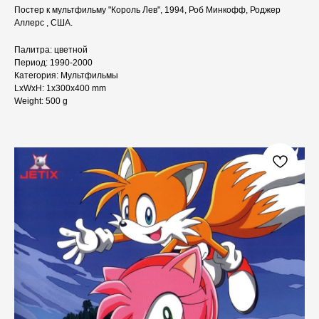
Постер к мультфильму "Король Лев", 1994, Роб Минкофф, Роджер
Аллерс , США.
Палитра: цветной
Период: 1990-2000
Категория: Мультфильмы
LxWxH: 1x300x400 mm
Weight: 500 g