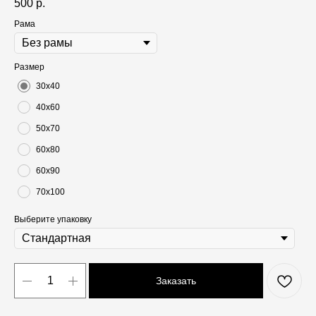
500
р.
Рама
Размер
30х40
40х60
50х70
60х80
60х90
70х100
Выберите упаковку
Заказать