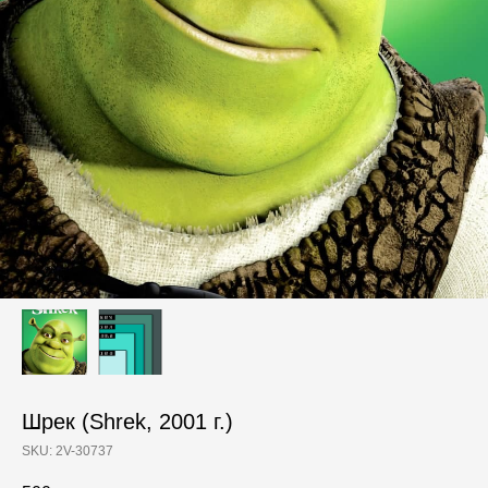
Шрек (Shrek, 2001 г.)
SKU:
2V-30737