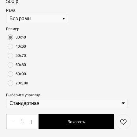
500
р.
Рама
Размер
30х40
40х60
50х70
60х80
60х90
70х100
Выберите упаковку
Заказать