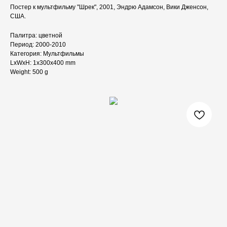
Постер к мультфильму "Шрек", 2001, Эндрю Адамсон, Вики Дженсон,
США.
Палитра: цветной
Период: 2000-2010
Категория: Мультфильмы
LxWxH: 1x300x400 mm
Weight: 500 g