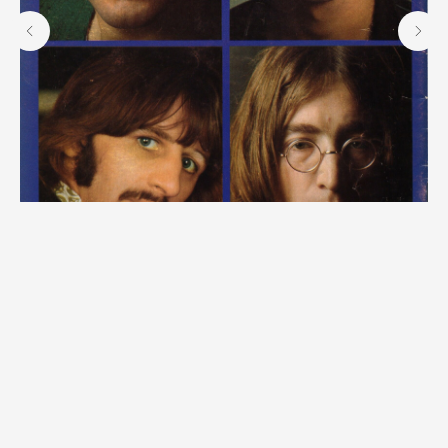
The Beatles
500
р.