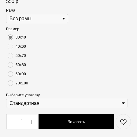
550
р.
Рама
Размер
30х40
40х60
50х70
60х80
60х90
70х100
Выберите упаковку
Заказать