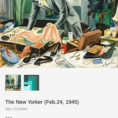
The New Yorker (Feb.24, 1945)
SKU:
2V-33945