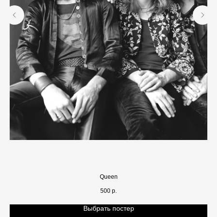
Queen
500
р.
Выбрать постер