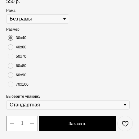
550
р.
Рама
Размер
30х40
40х60
50х70
60х80
60х90
70х100
Выберите упаковку
Заказать