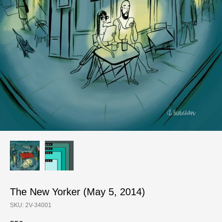
The New Yorker (May 5, 2014)
SKU:
2V-34001