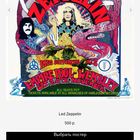
Led Zeppelin
500
р.
Выбрать постер