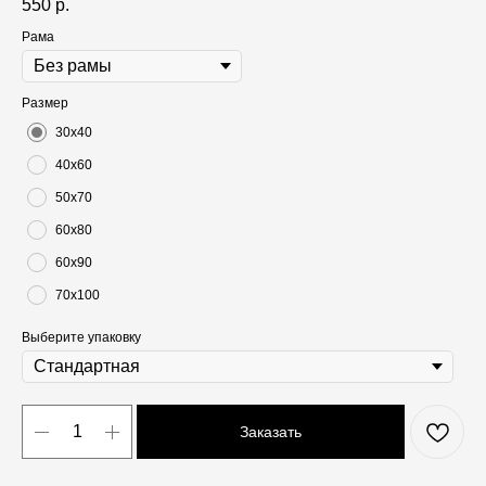
550
р.
Рама
Размер
30х40
40х60
50х70
60х80
60х90
70х100
Выберите упаковку
Заказать