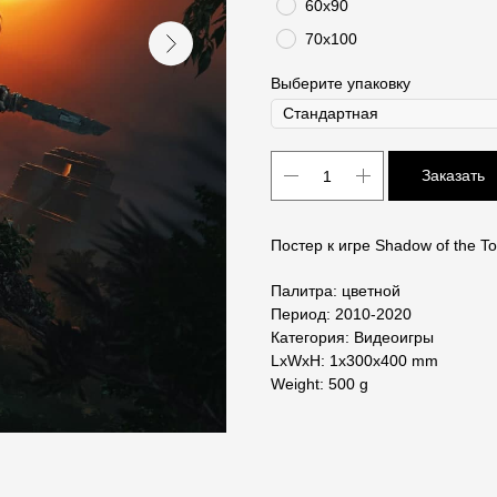
60х90
70х100
Выберите упаковку
Заказать
Постер к игре Shadow of the T
Палитра: цветной
Период: 2010-2020
Категория: Видеоигры
LxWxH: 1x300x400 mm
Weight: 500 g