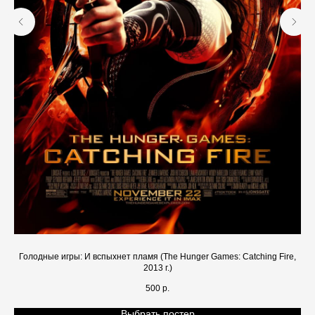
Голодные игры: И вспыхнет пламя (The Hunger Games: Catching Fire,
2013 г.)
500
р.
Выбрать постер