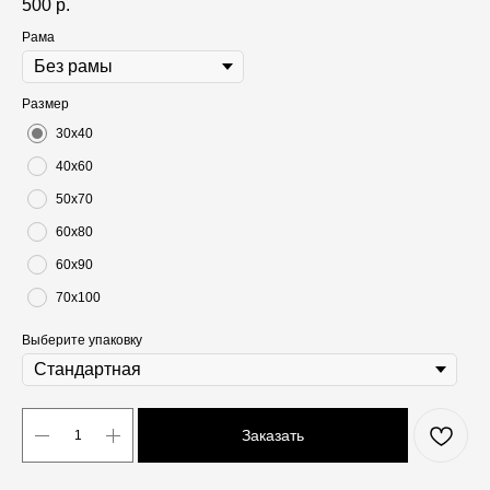
500
р.
Рама
Размер
30х40
40х60
50х70
60х80
60х90
70х100
Выберите упаковку
Заказать