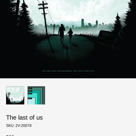
The last of us
SKU:
2V-20078