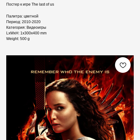
Постер к игре The last of us
Палитра: цветной
Период: 2010-2020
Категория: Видеоигры
LxWxH: 1x300x400 mm
Weight: 500 g