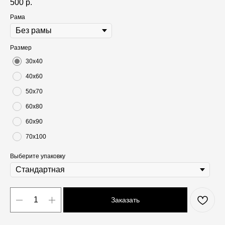
500
р.
Рама
Размер
30х40
40х60
50х70
60х80
60х90
70х100
Выберите упаковку
Заказать