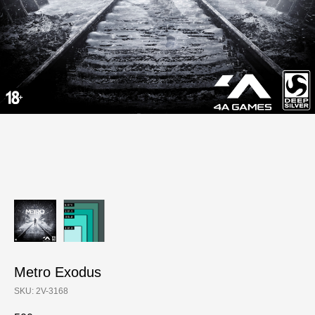
Metro Exodus
SKU:
2V-3168