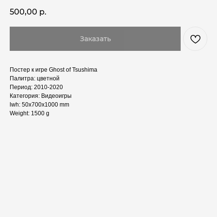
500,00
р.
Заказать
Постер к игре Ghost of Tsushima
Палитра: цветной
Период: 2010-2020
Категория: Видеоигры
lwh: 50x700x1000 mm
Weight: 1500 g