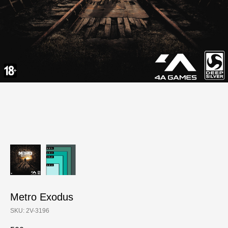
Metro Exodus
SKU:
2V-3196