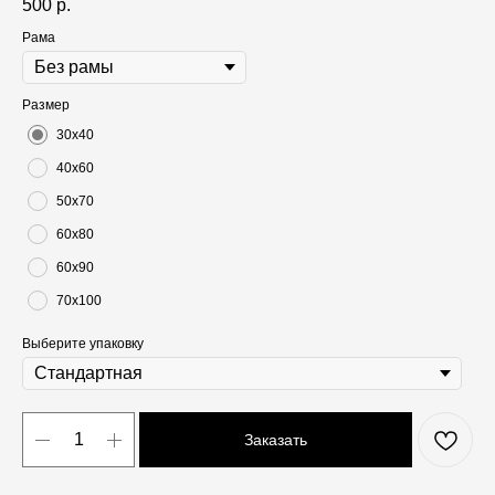
500
р.
Рама
Размер
30х40
40х60
50х70
60х80
60х90
70х100
Выберите упаковку
Заказать