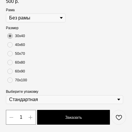
500
р.
Рама
Размер
30х40
40х60
50х70
60х80
60х90
70х100
Выберите упаковку
Заказать