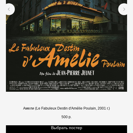
Амели (Le Fabuleux Destin d'Amélie Poulain, 2001 г.)
500
р.
Выбрать постер