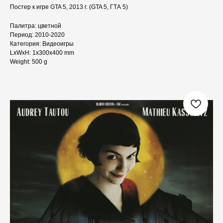
Постер к игре GTA 5, 2013 г. (GTA 5, ГТА 5)
Палитра: цветной
Период: 2010-2020
Категория: Видеоигры
LxWxH: 1x300x400 mm
Weight: 500 g