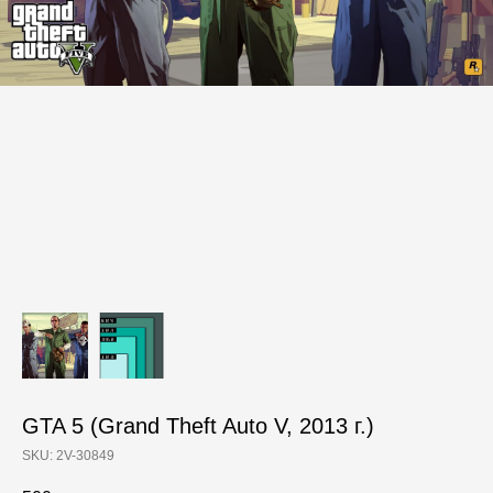
GTA 5 (Grand Theft Auto V, 2013 г.)
SKU:
2V-30849