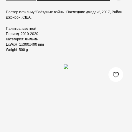
Постер к фильму "Звёздные войны: Последние джедаи", 2017, Райан
Джонсон, США.
Палитра: цветной
Период: 2010-2020
Категория: Фильмы
LxWxH: 1x300x400 mm
Weight: 500 g