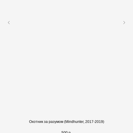
Охотник за разумом (Mindhunter, 2017-2019)
500
р.