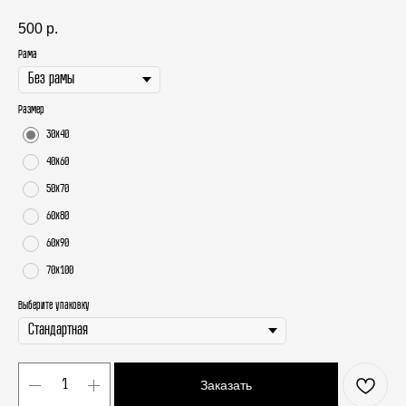
500
р.
Рама
Размер
30х40
40х60
50х70
60х80
60х90
70х100
Выберите упаковку
Заказать