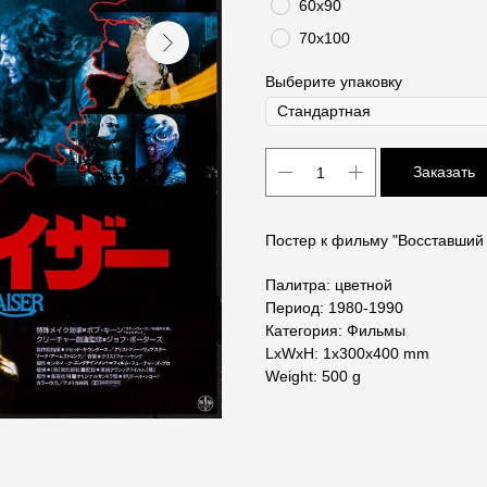
60х90
70х100
Выберите упаковку
Заказать
Постер к фильму "Восставший 
Палитра: цветной
Период: 1980-1990
Категория: Фильмы
LxWxH: 1x300x400 mm
Weight: 500 g