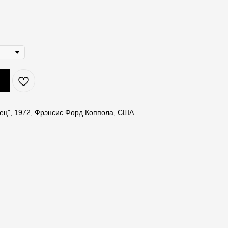
тец", 1972, Фрэнсис Форд Коппола, США.