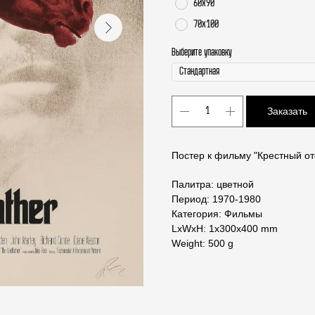
60х90
70х100
Выберите упаковку
Заказать
Постер к фильму "Крестный о
Палитра: цветной
Период: 1970-1980
Категория: Фильмы
LxWxH: 1x300x400 mm
Weight: 500 g