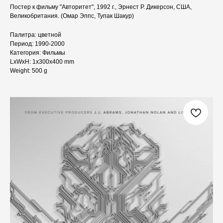
Постер к фильму "Авторитет", 1992 г., Эрнест Р. Дикерсон, США,
Великобритания. (Омар Эппс, Тупак Шакур)
Палитра: цветной
Период: 1990-2000
Категория: Фильмы
LxWxH: 1x300x400 mm
Weight: 500 g