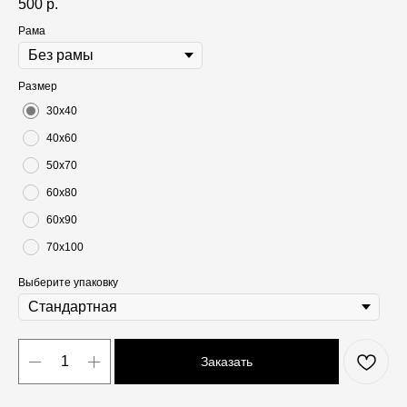
500
р.
Рама
Размер
30х40
40х60
50х70
60х80
60х90
70х100
Выберите упаковку
Заказать