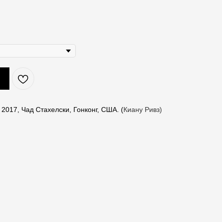
 2017, Чад Стахелски,
Гонконг, США. (
Киану Ривз)