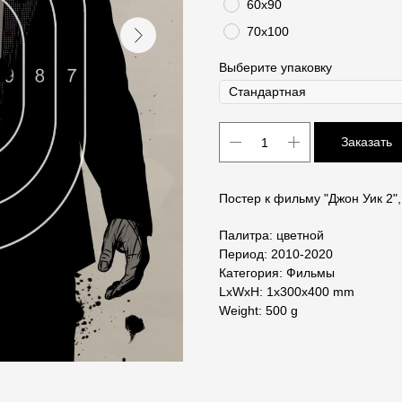
60х90
70х100
Выберите упаковку
Заказать
Постер к фильму "Джон Уик 2",
Палитра: цветной
Период: 2010-2020
Категория: Фильмы
LxWxH: 1x300x400 mm
Weight: 500 g