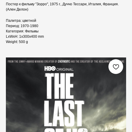
Постер к фильму "Зорро", 1975 г., Дуччо Тессари, Италия, Франция.
(Ален Делон)
Палитра: цветной
Период: 1970-1980
Категория: Фильмы
LxWxH: 1x300x400 mm
Weight: 500 g