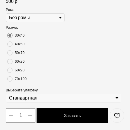
500
р.
Рама
Размер
30х40
40х60
50х70
60х80
60х90
70х100
Выберите упаковку
Заказать