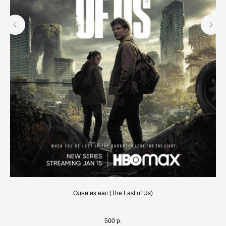
Одни из нас (The Last of Us)
500
р.