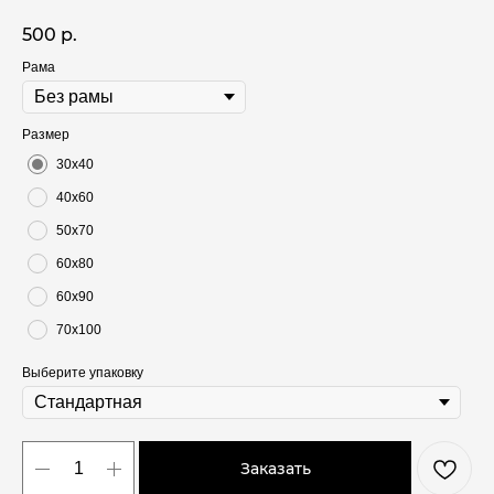
500
р.
Рама
Размер
30х40
40х60
50х70
60х80
60х90
70х100
Выберите упаковку
Заказать