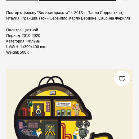
Постер к фильму "Великая красота", с 2013 г., Паоло Соррентино,
Италия, Франция. (Тони Сервилло, Карло Вердоне, Сабрина Ферилл)
Палитра: цветной
Период: 2010-2020
Категория: Фильмы
LxWxH: 1x300x400 mm
Weight: 500 g