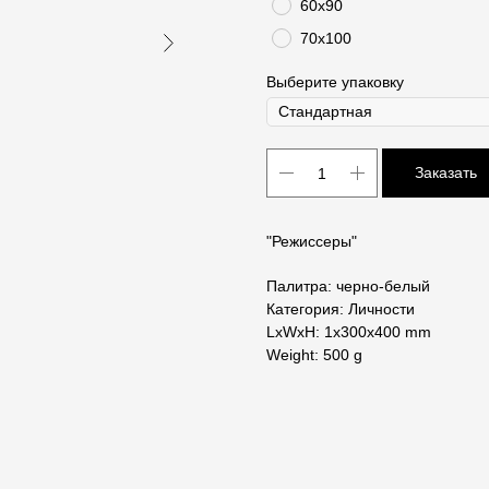
60х90
70х100
Выберите упаковку
Заказать
"Режиссеры"
Палитра: черно-белый
Категория: Личности
LxWxH: 1x300x400 mm
Weight: 500 g