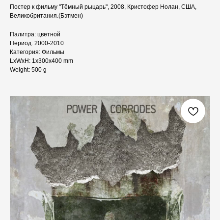
Постер к фильму "Тёмный рыцарь", 2008, Кристофер Нолан, США,
Великобритания.(Бэтмен)
Палитра: цветной
Период: 2000-2010
Категория: Фильмы
LxWxH: 1x300x400 mm
Weight: 500 g