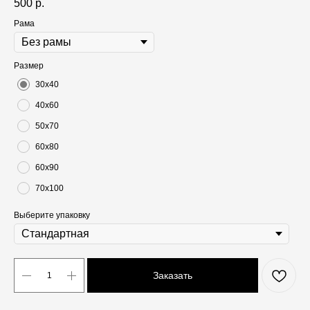
500
р.
Рама
Размер
30х40
40х60
50х70
60х80
60х90
70х100
Выберите упаковку
Заказать