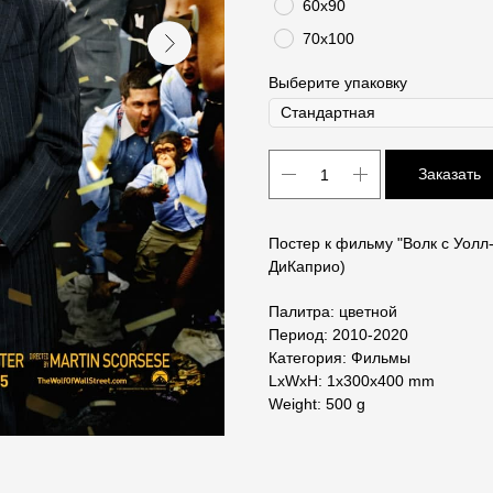
60х90
70х100
Выберите упаковку
Заказать
Постер к фильму "Волк с Уолл
ДиКаприо)
Палитра: цветной
Период: 2010-2020
Категория: Фильмы
LxWxH: 1x300x400 mm
Weight: 500 g