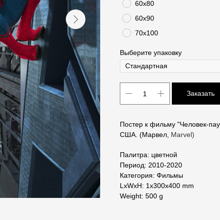
60х80
60х90
70х100
Выберите упаковку
Заказать
Постер к фильму "Человек-пау
США. (Марвел,
Marvel)
Палитра: цветной
Период: 2010-2020
Категория: Фильмы
LxWxH: 1x300x400 mm
Weight: 500 g