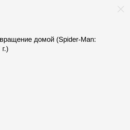
звращение домой (Spider-Man:
г.)