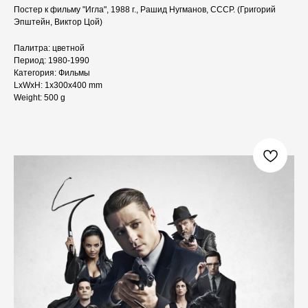
Постер к фильму "Игла", 1988 г., Рашид Нугманов, СССР. (Григорий
Эпштейн, Виктор Цой)
Палитра: цветной
Период: 1980-1990
Категория: Фильмы
LxWxH: 1x300x400 mm
Weight: 500 g