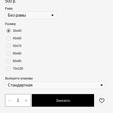
500
р.
Рама
Размер
30х40
40х60
50х70
60х80
60х90
70х100
Выберите упаковку
Заказать