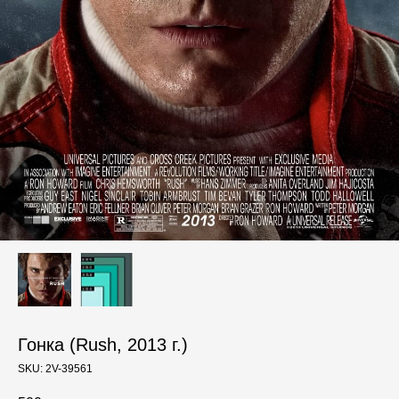
Гонка (Rush, 2013 г.)
SKU:
2V-39561