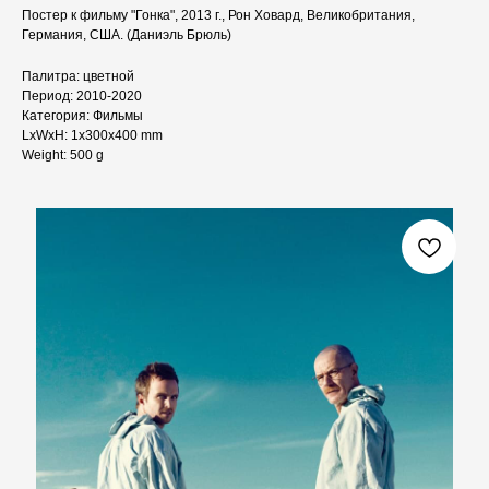
Постер к фильму "Гонка", 2013 г., Рон Ховард, Великобритания,
Германия, США. (Даниэль Брюль)
Палитра: цветной
Период: 2010-2020
Категория: Фильмы
LxWxH: 1x300x400 mm
Weight: 500 g