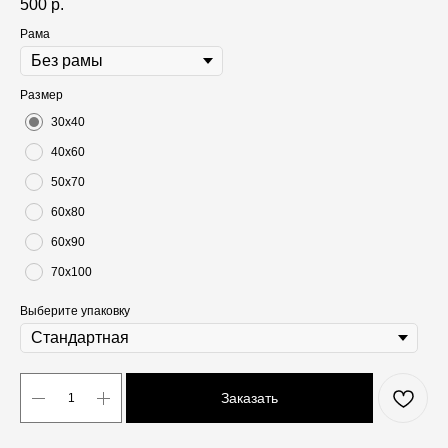
500
р.
Рама
Размер
30х40
40х60
50х70
60х80
60х90
70х100
Выберите упаковку
Заказать