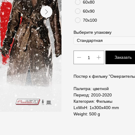
60х80
60х90
70х100
Выберите упаковку
Заказать
Постер к фильму "Омерзительн
Палитра: цветной
Период: 2010-2020
Категория: Фильмы
LxWxH: 1x300x400 mm
Weight: 500 g