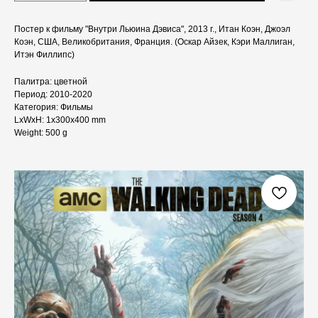
Постер к фильму "Внутри Льюина Дэвиса", 2013 г., Итан Коэн, Джоэл
Коэн, США, Великобритания, Франция. (Оскар Айзек, Кэри Маллиган,
Итэн Филлипс)
Палитра: цветной
Период: 2010-2020
Категория: Фильмы
LxWxH: 1x300x400 mm
Weight: 500 g