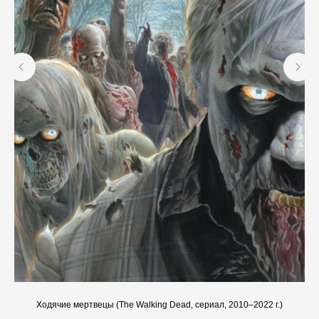
Ходячие мертвецы (The Walking Dead, сериал, 2010–2022 г.)