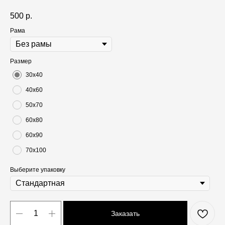
500
р.
Рама
Размер
30х40
40х60
50х70
60х80
60х90
70х100
Выберите упаковку
Заказать