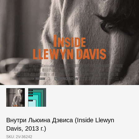
Внутри Льюина Дэвиса (Inside Llewyn
Davis, 2013 г.)
SKU:
2V-36242