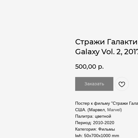
Стражи Галактик
Galaxy Vol. 2, 2017
500,00
р.
Заказать
Постер к фильму "Стражи Галак
США. (Марвел,
Marvel)
Палитра: цветной
Период: 2010-2020
Категория: Фильмы
lwh: 50x700x1000 mm