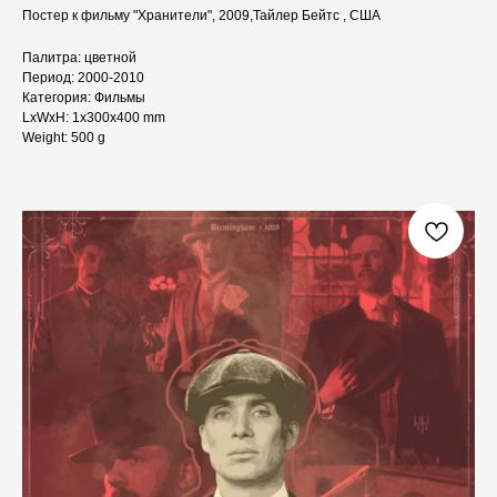
Постер к фильму "Хранители", 2009,Тайлер Бейтс , США
Палитра: цветной
Период: 2000-2010
Категория: Фильмы
LxWxH: 1x300x400 mm
Weight: 500 g