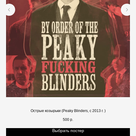
Острые козырьки (Peaky Blinders, с 2013 г. )
500
р.
Выбрать постер