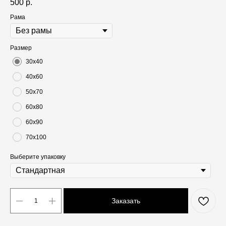
500
р.
Рама
Размер
30х40
40х60
50х70
60х80
60х90
70х100
Выберите упаковку
Заказать