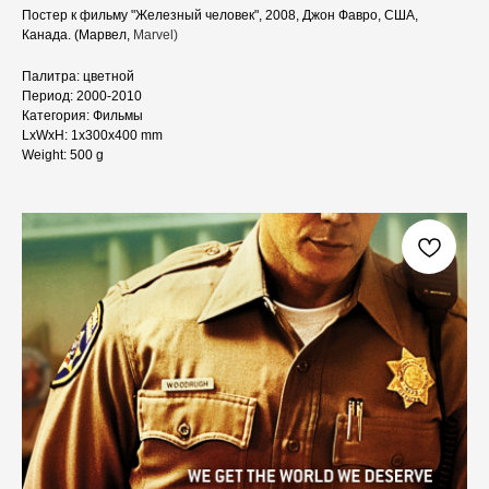
Постер к фильму "Железный человек", 2008, Джон Фавро, США,
Канада. (Марвел,
Marvel)
Палитра: цветной
Период: 2000-2010
Категория: Фильмы
LxWxH: 1x300x400 mm
Weight: 500 g