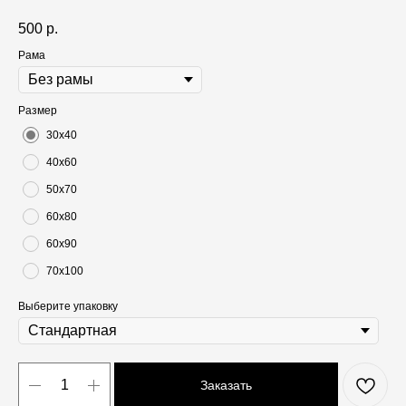
500
р.
Рама
Размер
30х40
40х60
50х70
60х80
60х90
70х100
Выберите упаковку
Заказать