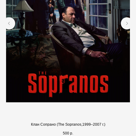
Клан Сопрано (The Sopranos,1999–2007 г.)
500
р.