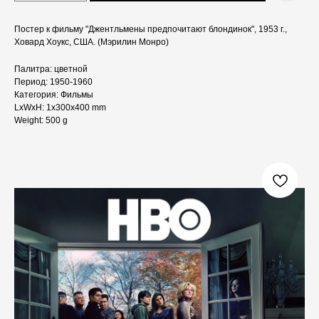
Постер к фильму "Джентльмены предпочитают блондинок", 1953 г.,
Ховард Хоукс, США. (Мэрилин Монро)
Палитра: цветной
Период: 1950-1960
Категория: Фильмы
LxWxH: 1x300x400 mm
Weight: 500 g