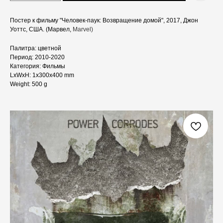
Постер к фильму "Человек-паук: Возвращение домой", 2017, Джон
Уоттс, США. (Марвел,
Marvel)
Палитра: цветной
Период: 2010-2020
Категория: Фильмы
LxWxH: 1x300x400 mm
Weight: 500 g