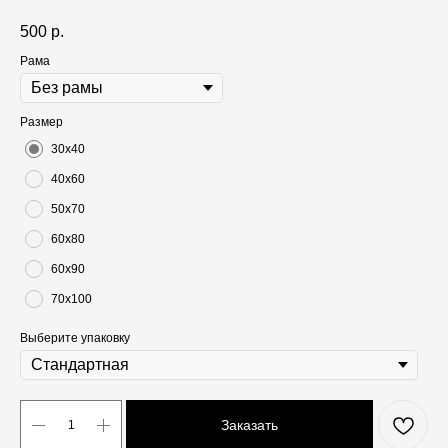
500
р.
Рама
Размер
30х40
40х60
50х70
60х80
60х90
70х100
Выберите упаковку
Заказать