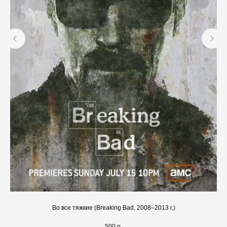
Во все тяжкие (Breaking Bad, 2008–2013 г.)
500
р.