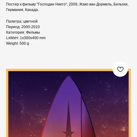
Постер к фильму "Господин Никто", 2009, Жако ван Дормель, Бельгия,
Германия, Канада.
Палитра: цветной
Период: 2000-2010
Категория: Фильмы
LxWxH: 1x300x400 mm
Weight: 500 g